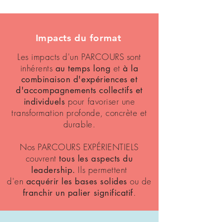
Impacts du format
Les impacts d'un PARCOURS sont
inhé
rents
et
au temps long
à la
combinaison d'expériences et
d'accompagnements collectifs et
pour favoriser une
individuels
transformation profonde, concrète et
durable.
Nos PARCOURS EXPÉRIENTIELS
couvrent
tous les aspects du
Ils permettent
leadership.
d'en
ou de
acquérir les bases solides
.
franchir un palier significatif