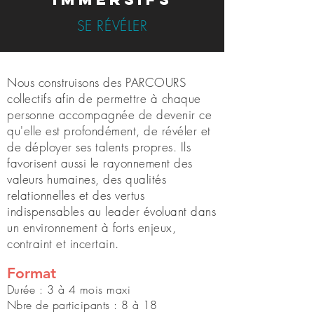
SE RÉVÉLER
Nous construisons des PARCOURS
collectifs afin de permettre à chaque
personne accompagnée de devenir ce
qu'elle est profondément, de révéler et
de déployer ses talents propres. Ils
favorisent aussi le rayonnement des
valeurs humaines, des qualités
relationnelles et des vertus
indispensables au leader évoluant dans
un environnement à forts enjeux,
contraint et incertain.
Format
Durée : 3 à 4 mois maxi
Nbre de participants : 8 à 18