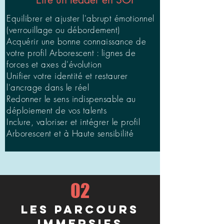
Equilibrer et ajuster l'abrupt émotionnel
(verrouillage ou débordement)
Acquérir une bonne connaissance de
votre profil Arborescent : lignes de
forces et axes d'évolution
Unifier votre identité et restaurer
l'ancrage dans le réel
Redonner le sens indispensable au
déploiement de vos talents
Inclure, valoriser et intégrer le profil
Arborescent et à Haute sensibilité
02
les PARCOURS
IMMERSIFS