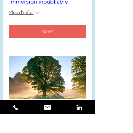
Immersion inoubliable
Plus d'infos
RSVP
Sensibiliser les managers à la
croissance de l'ETRE : un
défi pour les DRH