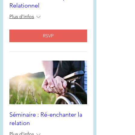
Relationnel
Plus d'infos
RSVP
Séminaire : Ré-enchanter la
relation
Plus d'infos