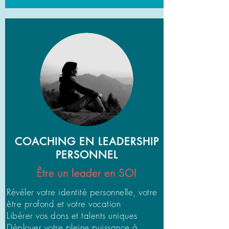
COACHING EN LEADERSHIP
PERSONNEL
Être un leader en SOI
Révéler votre identité personnelle, votre
être profond et votre vocation
Libérer vos dons et talents uniques
Déployer votre pleine puissance à