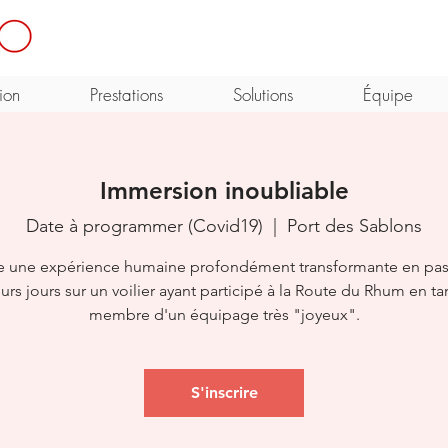
ion
Prestations
Solutions
Équipe
Immersion inoubliable
Date à programmer (Covid19)
  |  
Port des Sablons
re une expérience humaine profondément transformante en pas
urs jours sur un voilier ayant participé à la Route du Rhum en t
membre d'un équipage très "joyeux".
S'inscrire