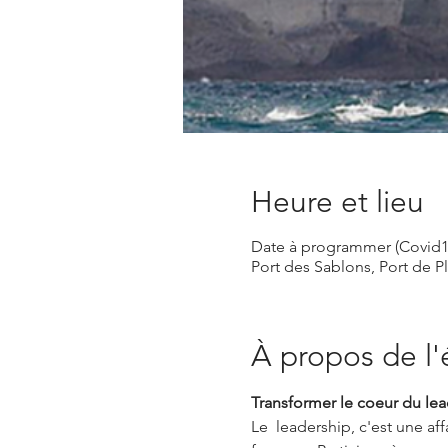
Heure et lieu
Date à programmer (Covid1
Port des Sablons, Port de P
À propos de l
Transformer le coeur du lea
Le  leadership, c'est une a