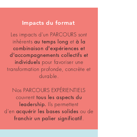
Impacts du format
Les impacts d'un PARCOURS sont
inhé
rents
et
au temps long
à la
combinaison d'expériences et
d'accompagnements collectifs et
pour favoriser une
individuels
transformation profonde, concrète et
durable.
Nos PARCOURS EXPÉRIENTIELS
couvrent
tous les aspects du
Ils permettent
leadership.
d'en
ou de
acquérir les bases solides
.
franchir un palier significatif