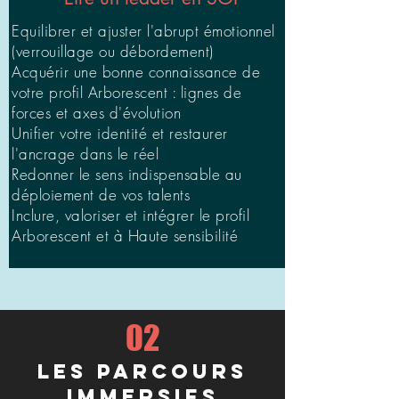
Equilibrer et ajuster l'abrupt émotionnel
(verrouillage ou débordement)
Acquérir une bonne connaissance de
votre profil Arborescent : lignes de
forces et axes d'évolution
Unifier votre identité et restaurer
l'ancrage dans le réel
Redonner le sens indispensable au
déploiement de vos talents
Inclure, valoriser et intégrer le profil
Arborescent et à Haute sensibilité
02
les PARCOURS
IMMERSIFS