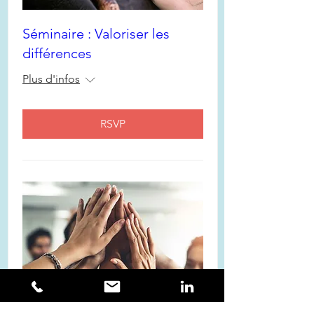
Séminaire : Valoriser les
différences
Plus d'infos
RSVP
Séminaire : Libérer sa