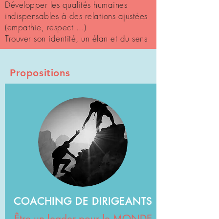
Développer les qualités humaines
indispensables à des relations ajustées
(empathie, respect ...)
Trouver son identité, un élan et du sens
Propositions
COACHING DE DIRIGEANTS
Être un leader pour le MONDE