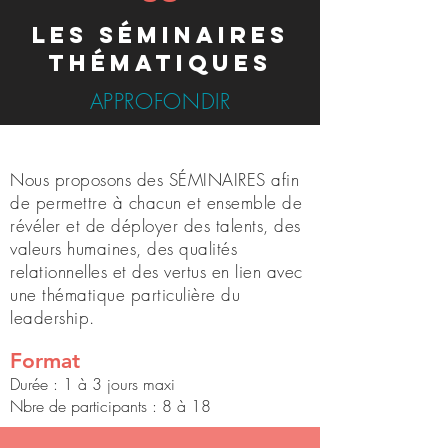
les séminaires
thématiques
APPROFONDIR
Nous proposons des
S
ÉMINAIRES
afin
de permettre à chacun et ensemble de
révéler et de déployer des talents, des
valeurs humaines, des qualités
relationnelles et des vertus en lien avec
une thématique particulière du
leadership.
Format
Durée : 1 à 3 jours maxi
Nbre de participants : 8 à 18