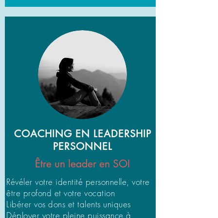
COACHING EN LEADERSHIP
PERSONNEL
Être un leader en SOI
Révéler votre identité personnelle, votre
être profond et votre vocation
Libérer vos dons et talents uniques
Déployer votre pleine puissance à