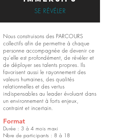
SE RÉVÉLER
Nous construisons des PARCOURS
collectifs afin de permettre à chaque
personne accompagnée de devenir ce
qu'elle est profondément, de révéler et
de déployer ses talents propres. Ils
favorisent aussi le rayonnement des
valeurs humaines, des qualités
relationnelles et des vertus
indispensables au leader évoluant dans
un environnement à forts enjeux,
contraint et incertain.
Format
Durée : 3 à 4 mois maxi
Nbre de participants : 8 à 18