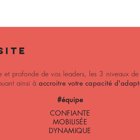
SITE
le et profonde de vos leaders, les 3 niveaux de
ibuant ainsi à
accroitre votre capacité d'ada
#équipe
CONFIANTE
MOBILISÉE
DYNAMIQUE