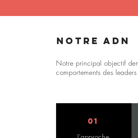
Notre ADN
Notre principal objectif d
comportements des leaders 
01
L’approche