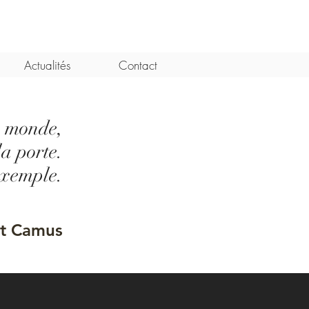
Actualités
Contact
e monde,
la porte.
exemple.
rt Camus