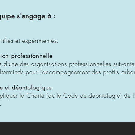
uipe s'engage à :
rtifiés et expérimentés.
ion professionnelle
d'une des organisations professionnelles suivantes
terminds pour l'accompagnement des profils arbor
e et déontologique
quer la Charte (ou le Code de déontologie) de l'
.