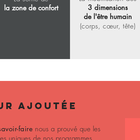
3 dimensions
la zone de confort
de l'être humain
(corps, cœur, tête)
UR AJOUTéE
nous a prouvé que les
avoir-faire
ages uniques de nos programmes