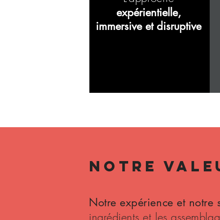
expérientielle,
immersive et disruptive
NOTRE VALE
Notre expérience et notre s
ingrédients et les assembl