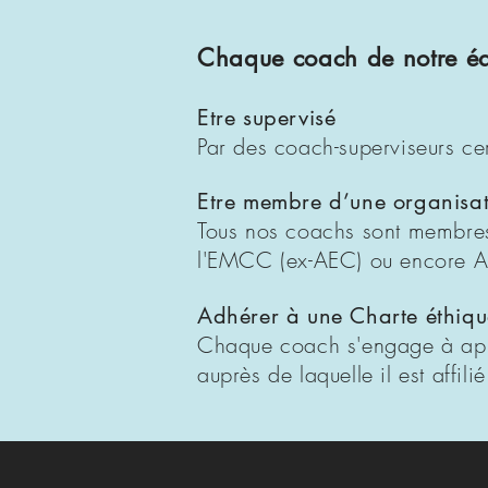
Chaque coach de notre éq
Etre supervisé
Par des coach-superviseurs ce
Etre membre d’une organisat
Tous nos coachs sont membres 
l'EMCC (ex-AEC) ou encore Al
Adhérer à une Charte éthiqu
Chaque coach s'engage à appli
auprès de laquelle il est affilié