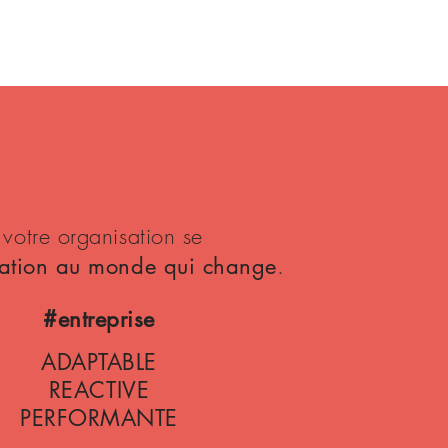
LE LEADER
RESPONSABLE
AGILE ET
SOLIDAIRE
 votre organisation se
.
ptation au monde qui change
#entreprise
ADAPTABLE
REACTIVE
PERFORMANTE