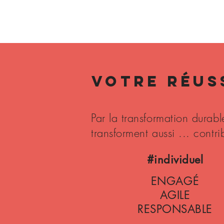
VOTRE RÉUS
Par la transformation durab
transforment aussi ... contr
#individuel
ENGAGÉ
AGILE
RESPONSABLE