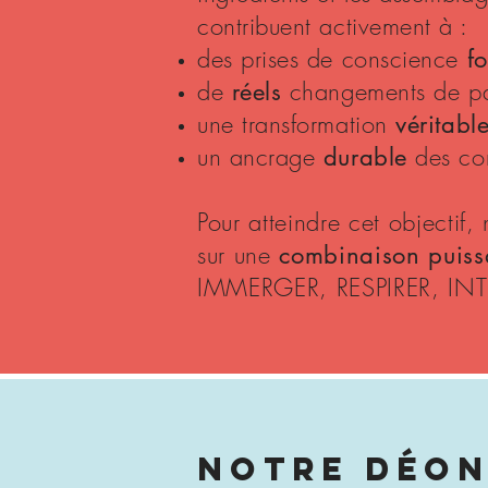
contribuent activement à :
des prises de conscience
fo
de
changements de p
réels
une transformation
véritabl
un ancrage
des com
durable
Pour atteindre cet objectif,
sur une
combinaison puiss
IMMERGER, RESPIRER, INT
NOTRE DÉON