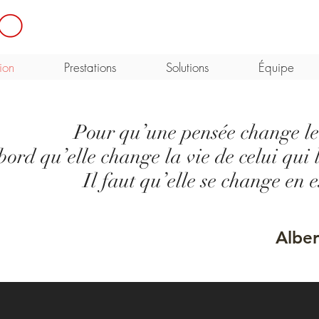
ion
Prestations
Solutions
Équipe
Pour qu’une pensée change l
abord qu’elle change la vie de celui qui 
Il faut qu’elle se change en 
Albe