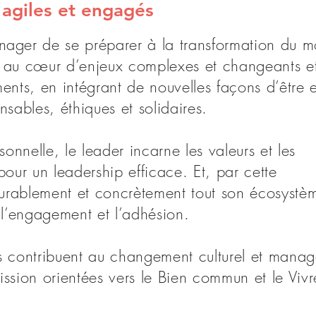
 agiles et engagés
nager de se préparer à la transformation du 
ôle au cœur d’enjeux complexes et changeants e
ents, en intégrant de nouvelles façons d’être e
nsables, éthiques et solidaires.
sonnelle, le leader incarne les valeurs et les
pour un leadership efficace. Et, par cette
 durablement et concrètement tout son écosystè
 l’engagement et l’adhésion.
s contribuent au changement culturel et manag
ssion orientées vers le Bien commun et le Vivr