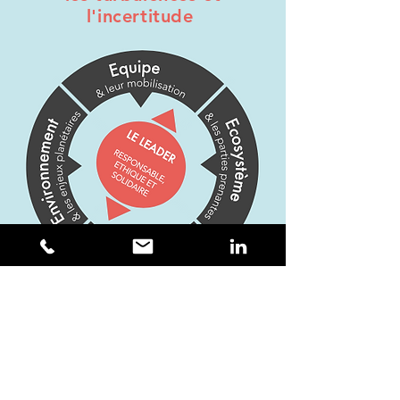
l'incertitude
GET IN