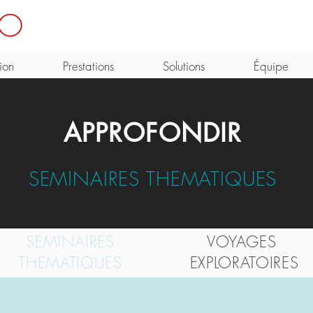
ion
Prestations
Solutions
Équipe
APPROFONDIR
SEMINAIRES THEMATIQUES
SEMINAIRES
VOYAGES
THEMATIQUES
EXPLORATOIRES