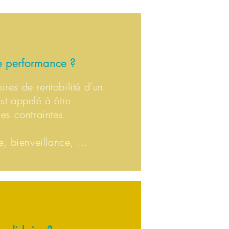
e performance ?
ires de rentabilité d’un
st appelé à être
es contraintes
hie, bienveillance, …