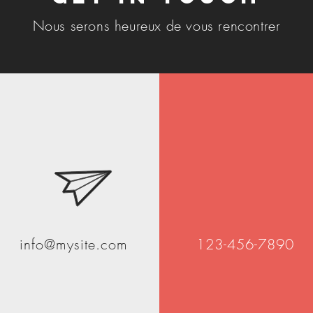
Nous serons heureux de vous rencontrer
info@mysite.com
123-456-7890