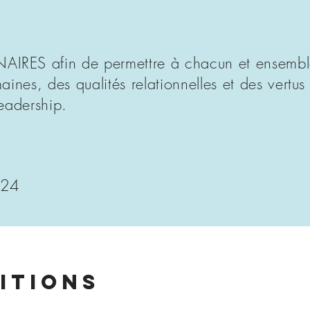
IRES afin de permettre à chacun et ensemble
aines, des qualités relationnelles et des vertu
leadership.
 24
ITIONS