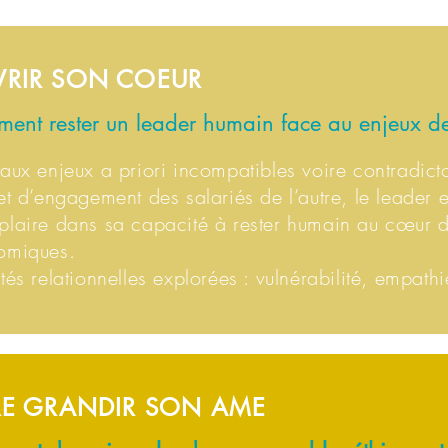
RIR SON COEUR
ent rester un leader humain face au enjeux d
aux enjeux a priori incompatibles voire contradicto
et d’engagement des salariés de l’autre, le leader e
laire dans sa capacité à rester humain au cœur d
omiques.
tés relationnelles explorées : vulnérabilité, empat
RE GRANDIR SON AME