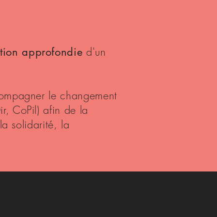
d'un
ation approfondie
ccompagner le changement
, CoPil) afin de la
la solidarité, la
.