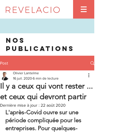
Nos
publications
Post
Olivier Lantelme
16 juil. 2020
6 min de lecture
Il y a ceux qui vont rester ...
et ceux qui devront partir
Dernière mise à jour :
22 août 2020
L'après-Covid ouvre sur une 
période compliquée pour les 
entreprises. Pour quelques-