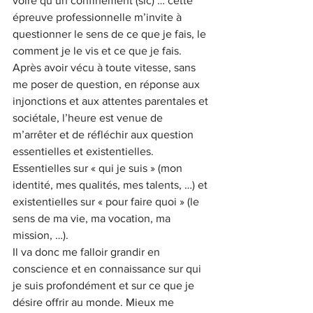
voire qu’un confinement (sic) … cette 
épreuve professionnelle m’invite à 
questionner le sens de ce que je fais, le 
comment je le vis et ce que je fais. 
Après avoir vécu à toute vitesse, sans 
me poser de question, en réponse aux 
injonctions et aux attentes parentales et 
sociétale, l’heure est venue de 
m’arrêter et de réfléchir aux question 
essentielles et existentielles. 
Essentielles sur « qui je suis » (mon 
identité, mes qualités, mes talents, …) et 
existentielles sur « pour faire quoi » (le 
sens de ma vie, ma vocation, ma 
mission, …). 
Il va donc me falloir grandir en 
conscience et en connaissance sur qui 
je suis profondément et sur ce que je 
désire offrir au monde. Mieux me 